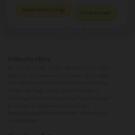
Neem contact op
Ontdek meer
Vakkundig advies
Bij onze erkende Weru-vakbedrijven vindt u
altijd een professionele adviseur die u alles
kan vertellen over de producten van Weru
en de montage. Onze representatieve
showroom stelt u in staat om de producten
te zien en te bedienen, zodat u een
weloverwogen beslissing kunt nemen voor
de toekomst.