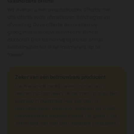
Glasheldere offerte
Wij leveren u een overzichtelijke offerte met
alle details zoals afmetingen, isolatieglas en
afwerking. Deze offerte bespreken wij
graag met u in onze showroom. Bent u
akkoord? Dan komen wij bij u thuis om de
bestelmaten tot in de millimeters op te
meten.
Zeker van een betrouwbare producent
Uw Weru-vakbedrijf levert ramen en
deuren rechtstreeks uit de Weru productie-
eenheid in Duitsland. Hier worden al
tientallen jaren kunststof kozijnen op maat
ontwikkeld en geproduceerd. Dit geeft u de
zekerheid van een betrouwbare producent!