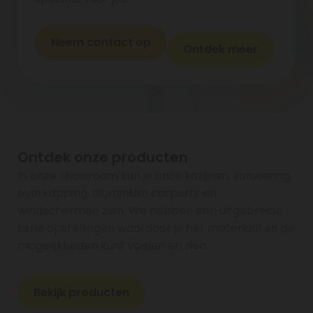
Neem contact op
Ontdek meer
Ontdek onze producten
In onze showroom kun je onze kozijnen, zonwering,
overkapping, aluminium carports en
windschermen zien. We hebben een uitgebreide
serie opstellingen waardoor je het materiaal en de
mogelijkheden kunt voelen en zien.
Bekijk producten