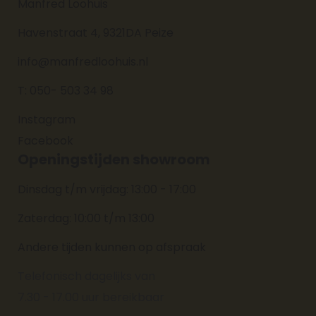
Manfred Loohuis
Havenstraat 4, 9321DA Peize
info@manfredloohuis.nl
T: 050- 503 34 98
Instagram
Facebook
Openingstijden showroom
Dinsdag t/m vrijdag: 13:00 - 17:00
Zaterdag: 10:00 t/m 13:00
Andere tijden kunnen op afspraak
Telefonisch dagelijks van
7.30 - 17.00 uur bereikbaar