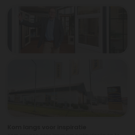
Kom langs voor inspiratie