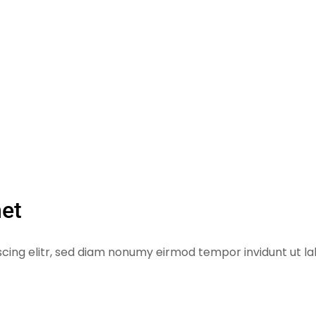
met
scing elitr, sed diam nonumy eirmod tempor invidunt ut l