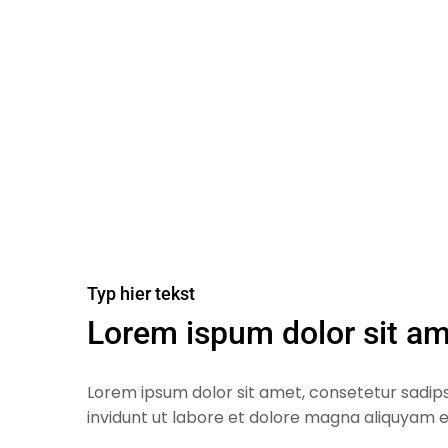
Typ hier tekst
Lorem ispum dolor sit a
Lorem ipsum dolor sit amet, consetetur sadip
invidunt ut labore et dolore magna aliquyam e