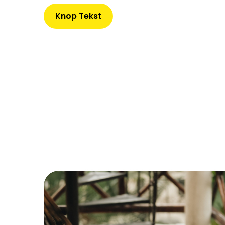
Knop Tekst