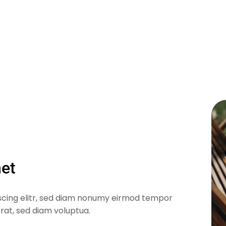
met
scing elitr, sed diam nonumy eirmod tempor
rat, sed diam voluptua.