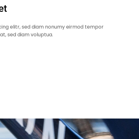
et
cing elitr, sed diam nonumy eirmod tempor
at, sed diam voluptua.