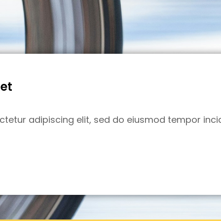
et
ctetur adipiscing elit, sed do eiusmod tempor inc