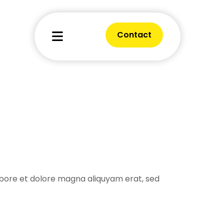
Contact
abore et dolore magna aliquyam erat, sed