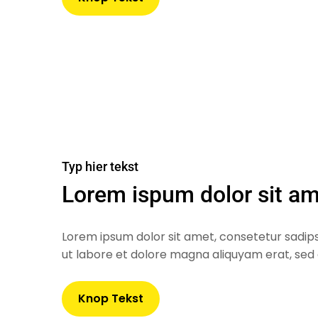
Typ hier tekst
Lorem ispum dolor sit a
Lorem ipsum dolor sit amet, consetetur sadip
ut labore et dolore magna aliquyam erat, sed
Knop Tekst