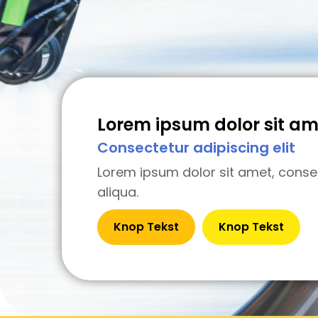
Lorem ipsum dolor sit am
Consectetur adipiscing elit
Lorem ipsum dolor sit amet, conse
aliqua.
Knop Tekst
Knop Tekst