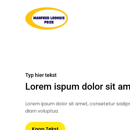
Typ hier tekst
Lorem ispum dolor sit a
Lorem ipsum dolor sit amet, consetetur sadip
diam voluptua.
Knop Tekst