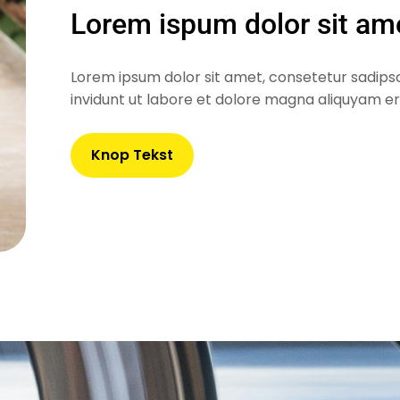
Lorem ispum dolor sit am
Lorem ipsum dolor sit amet, consetetur sadips
invidunt ut labore et dolore magna aliquyam er
Knop Tekst