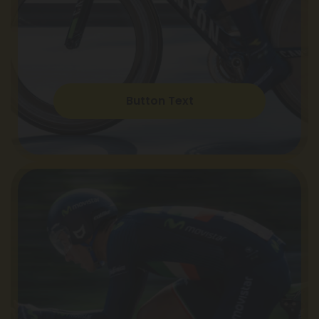
Button Text