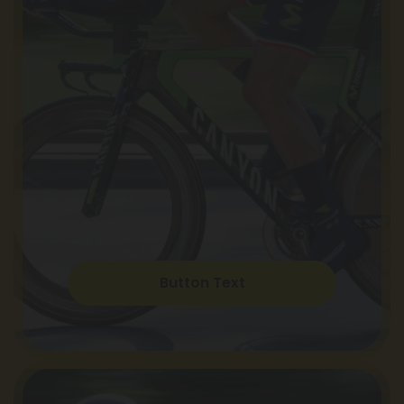
Button Text