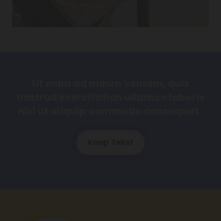
Ut enim ad minim veniam, quis
nostrud exercitation ullamco laboris
nisi ut aliquip commodo consequat.
Knop Tekst